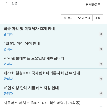
비밀글
댓글등록
윗글
아랫글
목록
최종 마감 및 미결제자 결제 안내
관리자
0
4월 5일 마감 예정 안내
관리자
0
2026년 본대회는 토요일날 개최됩니다
관리자
0
제23회 철원DMZ 국제평화마라톤대회 접수 안내
관리자
0
40인 이상 단체 셔틀버스 지원 안내
관리자
0
셔틀버스 배치도 올려드리니 확인바랍니다(최종)