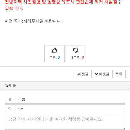
전방지역
사진촬영 및 동영상 유포시 관련법에 의거 처벌될수
있습니다.
이점 꼭 숙지해주시길 바랍니다.
추천
0
비추천
0
윗글
아랫글
목록
댓글