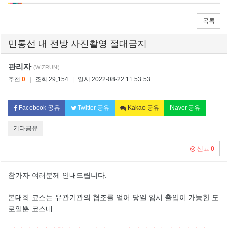
목록
민통선 내 전방 사진촬영 절대금지
관리자
(WIZRUN)
추천
0
|
조회 29,154
|
일시 2022-08-22 11:53:53
Facebook 공유
Twitter 공유
Kakao 공유
Naver 공유
기타공유
신고
0
참가자 여러분께 안내드립니다.
본대회 코스는 유관기관의 협조를 얻어 당일 임시 출입이 가능한 도
로일뿐 코스내