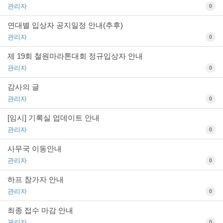
관리자
0
연대별 입상자 공지일정 안내(추후)
관리자
0
제 19회 철원마라톤대회 정규입상자 안내
관리자
0
감사의 글
관리자
0
[임시] 기록실 업데이트 안내
관리자
0
사무국 이동안내
관리자
0
하프 참가자 안내
관리자
0
최종 접수 마감 안내
관리자
0