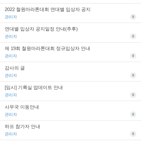
2022 철원마라톤대회 연대별 입상자 공지
관리자
0
연대별 입상자 공지일정 안내(추후)
관리자
0
제 19회 철원마라톤대회 정규입상자 안내
관리자
0
감사의 글
관리자
0
[임시] 기록실 업데이트 안내
관리자
0
사무국 이동안내
관리자
0
하프 참가자 안내
관리자
0