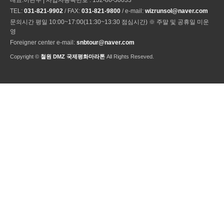
TEL:
031-821-9902
/ FAX:
031-821-9800
/ e-mail:
wizrunsol@naver.com
문의시간 평일 10:00~17:00(11:30~13:30 점심시간) ※ 주말 및 공휴일 미운
영
Foreigner center e-mail:
snbtour@naver.com
Copyright ©
철원 DMZ 국제평화마라톤
All Rights Reseved.