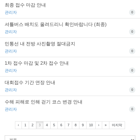
최종 접수 마감 안내
관리자
0
셔틀버스 배치도 올려드리니 확인바랍니다 (최종)
관리자
0
민통선 내 전방 사진촬영 절대금지
관리자
0
1차 접수 마감 및 2차 접수 안내
관리자
0
대회접수 기간 연장 안내
관리자
0
수해 피해로 인해 걷기 코스 변경 안내
관리자
0
‹
1
2
3
4
5
6
7
8
9
10
›
»
마지막
검