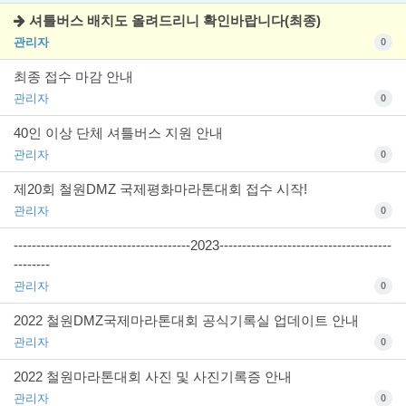
셔틀버스 배치도 올려드리니 확인바랍니다(최종)
관리자
0
최종 접수 마감 안내
관리자
0
40인 이상 단체 셔틀버스 지원 안내
관리자
0
제20회 철원DMZ 국제평화마라톤대회 접수 시작!
관리자
0
---------------------------------------2023--------------------------------------
--------
관리자
0
2022 철원DMZ국제마라톤대회 공식기록실 업데이트 안내
관리자
0
2022 철원마라톤대회 사진 및 사진기록증 안내
관리자
0