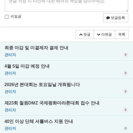
비밀글
댓글등록
윗글
아랫글
목록
최종 마감 및 미결제자 결제 안내
관리자
0
4월 5일 마감 예정 안내
관리자
0
2026년 본대회는 토요일날 개최됩니다
관리자
0
제23회 철원DMZ 국제평화마라톤대회 접수 안내
관리자
0
40인 이상 단체 셔틀버스 지원 안내
관리자
0