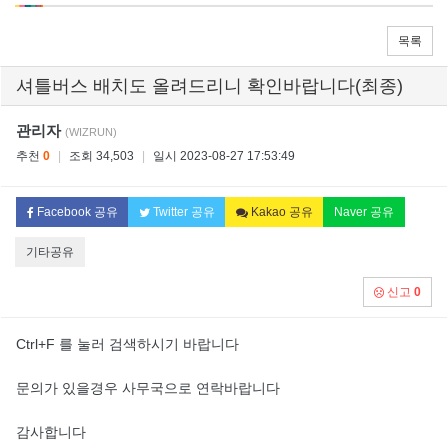
목록
셔틀버스 배치도 올려드리니 확인바랍니다(최종)
관리자
(WIZRUN)
추천
0
|
조회 34,503
|
일시 2023-08-27 17:53:49
Facebook 공유
Twitter 공유
Kakao 공유
Naver 공유
기타공유
신고
0
Ctrl+F 를 눌러 검색하시기 바랍니다
문의가 있을경우 사무국으로 연락바랍니다
감사합니다