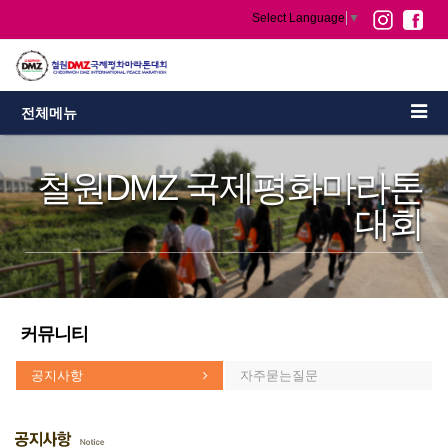
Select Language
▼
전체메뉴
철원DMZ 국제평화마라톤
대회
커뮤니티
공지사항
자주묻는질문