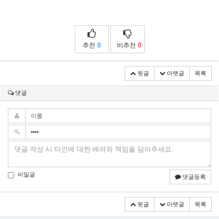
추천
0
비추천
0
윗글
아랫글
목록
댓글
비밀글
댓글등록
윗글
아랫글
목록