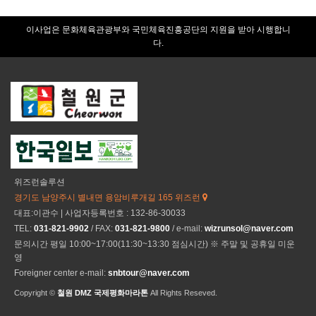
이사업은 문화체육관광부와 국민체육진흥공단의 지원을 받아 시행합니
다.
위즈런솔루션
경기도 남양주시 별내면 용암비루개길 165 위즈런
대표:이관수 | 사업자등록번호 : 132-86-30033
TEL:
031-821-9902
/ FAX:
031-821-9800
/ e-mail:
wizrunsol@naver.com
문의시간 평일 10:00~17:00(11:30~13:30 점심시간) ※ 주말 및 공휴일 미운
영
Foreigner center e-mail:
snbtour@naver.com
Copyright ©
철원 DMZ 국제평화마라톤
All Rights Reseved.