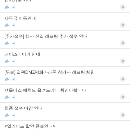
임시기록 안내
관리자
0
사무국 이동안내
관리자
0
[추가접수] 행사 전일 래프팅 추가 접수 안내
관리자
0
페이스메이커 안내
관리자
0
[무료] 철원DMZ평화마라톤 참가자 래프팅 체험
관리자
0
셔틀버스 배치도 올려드리니 확인바랍니다
관리자
0
최종 접수 마감 안내
관리자
0
<얼리버드 할인 종료안내>