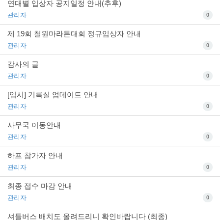
연대별 입상자 공지일정 안내(추후)
관리자
0
제 19회 철원마라톤대회 정규입상자 안내
관리자
0
감사의 글
관리자
0
[임시] 기록실 업데이트 안내
관리자
0
사무국 이동안내
관리자
0
하프 참가자 안내
관리자
0
최종 접수 마감 안내
관리자
0
셔틀버스 배치도 올려드리니 확인바랍니다 (최종)