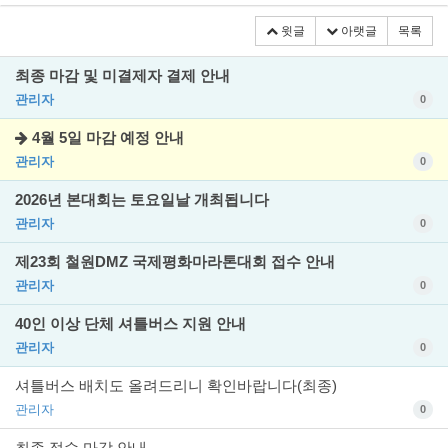
윗글
아랫글
목록
최종 마감 및 미결제자 결제 안내
관리자
0
4월 5일 마감 예정 안내
관리자
0
2026년 본대회는 토요일날 개최됩니다
관리자
0
제23회 철원DMZ 국제평화마라톤대회 접수 안내
관리자
0
40인 이상 단체 셔틀버스 지원 안내
관리자
0
셔틀버스 배치도 올려드리니 확인바랍니다(최종)
관리자
0
최종 접수 마감 안내