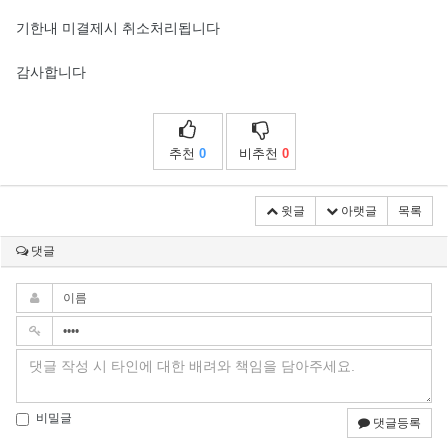
기한내 미결제시 취소처리됩니다
감사합니다
추천
0
비추천
0
윗글
아랫글
목록
댓글
비밀글
댓글등록