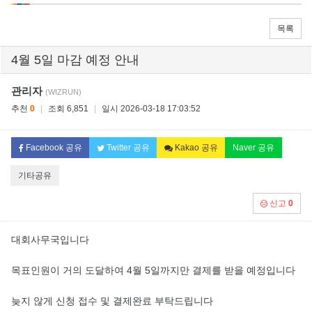
목록
4월 5일 마감 예정 안내
관리자
(WIZRUN)
추천
0
|
조회 6,851
|
일시 2026-03-18 17:03:52
Facebook 공유
Twitter 공유
Kakao 공유
Naver 공유
기타공유
신고
0
대회사무국입니다
목표인원이 거의 도달하여 4월 5일까지만 결제를 받을 예정입니다
늦지 않게 신청 접수 및 결제완료 부탁드립니다