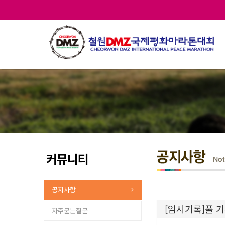
커뮤니티
공지사항
[임시기록]풀 
자주묻는질문