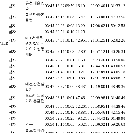
유성재윤영
남자
03:45:13.82
09:59:16.10
11:00:02.40
11:31:33.12
숙
철원마라톤
남자
03:45:14.14
10:04:56.47
11:15:53.00
11:47:32.56
클럽
남자
03:45:20.08
10:08:13.29
11:17:08.62
11:50:12.53
남자
03:45:29.51
10:19:21.25
snb-서울덜
남자
03:45:34.01
10:13:42.95
11:21:31.25
11:52:02.26
PHER
위치칼리지
기아차성동
남자
03:45:57.11
10:08:52.80
11:14:57.12
11:46:26.34
센터
남자
03:46:26.25
10:01:31.68
11:04:23.46
11:38:59.96
남자
03:46:31.83
10:10:36.81
11:17:44.26
11:49:00.53
남자
03:47:21.46
10:01:09.21
11:12:07.89
11:48:05.18
남자
03:47:23.59
10:01:09.68
11:12:07.28
11:48:08.12
대전갑천달
남자
03:47:58.77
10:06:38.43
11:12:19.80
11:48:49.36
리기
런조이일산
남자
03:48:06.18
10:01:47.46
11:00:09.98
11:31:40.49
마라톤클럽
남자
03:48:50.67
10:02:02.26
11:05:58.95
11:44:28.46
남자
03:49:29.92
10:10:08.88
11:12:55.46
11:42:15.46
남자
03:50:02.95
10:25:49.12
11:32:44.43
12:01:49.98
남자
안동
03:50:10.16
10:05:45.32
11:32:36.32
11:59:26.63
월드컵마라
남자
03:50:10.41
10:10:40.43
11:16:44.70
11:49:21.23