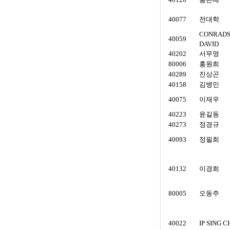
40077
전대학
CONRAD
40059
DAVID
40202
서무영
80006
홍원희
40289
진상곤
40158
김병민
40075
이재우
40223
윤길동
40273
정경규
40093
정필희
40132
이경희
80005
오동주
40022
IP SING C