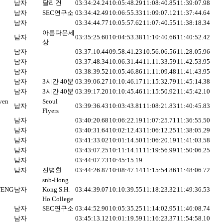
남자
달리건
03:34:24.24
10:05:48.29
11:08:40.85
11:39:07.98
남자
SEC연구소
03:34:42.49
10:06:55.33
11:09:07.12
11:37:44.64
남자
03:34:44.77
10:05:57.62
11:07:40.55
11:38:18.34
아름다운세
남자
03:35:25.60
10:04:53.38
11:10:40.66
11:40:52.42
상
남자
03:37:10.44
09:58:41.23
10:56:06.56
11:28:05.96
남자
03:37:48.34
10:06:31.44
11:11:33.59
11:42:53.95
남자
03:38:39.52
10:05:46.86
11:11:09.48
11:41:43.95
남자
3시간 40분
03:39:06.27
10:10:46.17
11:15:32.79
11:45:14.38
남자
3시간 40분
03:39:17.20
10:10:45.46
11:15:50.92
11:45:42.10
ven
Seoul
남자
03:39:36.43
10:03:43.81
11:08:21.83
11:40:45.83
Flyers
남자
03:40:20.68
10:06:22.19
11:07:25.71
11:36:55.50
남자
03:40:31.64
10:02:12.43
11:06:12.25
11:38:05.29
남자
03:41:33.02
10:01:14.50
11:06:20.19
11:41:03.58
남자
03:43:07.25
10:11:14.11
11:19:56.99
11:50:06.25
남자
03:44:07.73
10:45:15.19
남자
진병환
03:44:26.87
10:08:47.14
11:15:54.86
11:48:06.72
snb-Hong
 FENG
남자
Kong S.H.
03:44:39.07
10:10:39.55
11:18:23.32
11:49:36.53
Ho College
남자
SEC연구소
03:44:52.90
10:05:35.25
11:14:02.95
11:46:08.74
남자
03:45:13.12
10:01:19.59
11:16:23.37
11:54:58.10