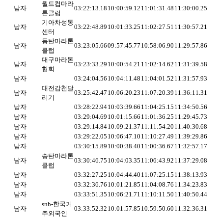
월드컵마라
남자
03:22:13.18
10:00:59.12
11:01:31.48
11:30:00.25
톤클럽
기아차성동
남자
03:22:48.89
10:01:33.25
11:02:27.51
11:30:57.21
센터
동탄마라톤
남자
03:23:05.66
09:57:45.77
10:58:06.90
11:29:57.86
클럽
대구마라톤
남자
03:23:33.29
10:00:54.21
11:02:14.62
11:31:39.58
협회
남자
03:24:04.56
10:04:11.48
11:04:01.52
11:31:57.93
대전갑천달
남자
03:25:42.47
10:06:20.23
11:07:20.39
11:36:11.31
리기
남자
03:28:22.94
10:03:39.66
11:04:25.15
11:34:50.56
남자
03:29:04.69
10:01:15.66
11:01:36.25
11:29:45.73
남자
03:29:14.84
10:09:21.37
11:11:54.20
11:40:30.68
남자
03:29:22.05
10:06:47.10
11:10:27.49
11:39:29.86
남자
03:30:15.89
10:00:38.40
11:00:36.67
11:32:57.17
송탄마라톤
남자
03:30:46.75
10:04:03.35
11:06:43.92
11:37:29.08
클럽
남자
03:32:27.25
10:04:44.40
11:07:25.15
11:38:13.93
남자
03:32:36.76
10:01:21.85
11:04:08.76
11:34:23.83
남자
03:33:51.35
10:06:21.71
11:10:11.50
11:40:50.44
snb-한국거
남자
03:33:52.32
10:01:57.85
10:59:50.60
11:32:36.31
주외국인