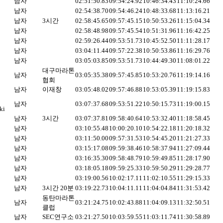
남자
02:51:50.83
09:54:24.92
10:46:34.43
11:10:24.66
남자
02:54:38.70
09:54:46.24
10:48:33.68
11:13:16.21
남자
3시간
02:58:45.65
09:57:45.15
10:50:53.26
11:15:04.34
남자
02:58:48.98
09:57:45.54
10:51:31.96
11:16:42.25
남자
02:59:26.44
09:53:51.73
10:45:52.50
11:11:28.17
남자
03:04:11.44
09:57:22.38
10:50:53.86
11:16:29.76
남자
03:05:03.85
09:53:51.73
10:44:49.30
11:08:01.22
대구마라톤
남자
03:05:35.38
09:57:45.85
10:53:20.76
11:19:14.16
협회
남자
이재창
03:05:48.02
09:57:46.88
10:53:05.39
11:19:15.83
남자
03:07:37.68
09:53:51.22
10:50:15.73
11:19:00.15
ki
남자
3시간
03:07:37.81
09:58:40.64
10:53:32.40
11:18:58.45
남자
03:10:55.48
10:00:20.10
10:54:22.18
11:20:18.32
남자
03:11:50.00
09:57:31.53
10:54:45.20
11:21:27.33
남자
03:15:17.08
09:59:38.46
10:58:37.94
11:27:09.44
남자
03:16:35.30
09:58:48.79
10:59:49.85
11:28:17.90
남자
03:18:05.18
09:59:25.33
10:59:50.29
11:29:28.77
남자
03:19:00.56
10:02:17.11
11:02:10.55
11:29:15.33
남자
3시간 20분
03:19:22.73
10:04:11.11
11:04:04.84
11:31:53.42
동탄마라톤
남자
03:21:24.75
10:02:43.88
11:04:09.13
11:32:50.51
클럽
남자
SEC연구소
03:21:27.50
10:03:59.55
11:03:11.74
11:30:58.89