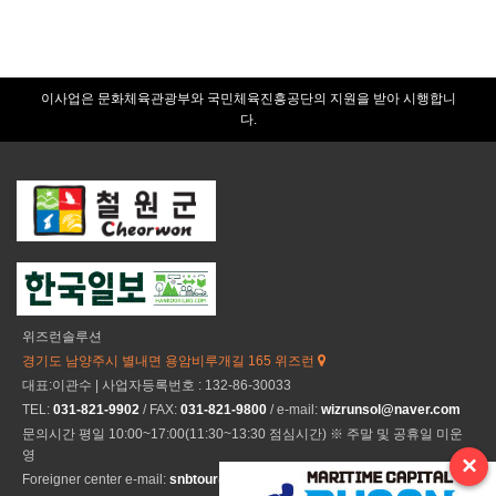
이사업은 문화체육관광부와 국민체육진흥공단의 지원을 받아 시행합니
다.
위즈런솔루션
경기도 남양주시 별내면 용암비루개길 165 위즈런
대표:이관수 | 사업자등록번호 : 132-86-30033
TEL:
031-821-9902
/ FAX:
031-821-9800
/ e-mail:
wizrunsol@naver.com
문의시간 평일 10:00~17:00(11:30~13:30 점심시간) ※ 주말 및 공휴일 미운
영
×
Foreigner center e-mail:
snbtour@naver.com