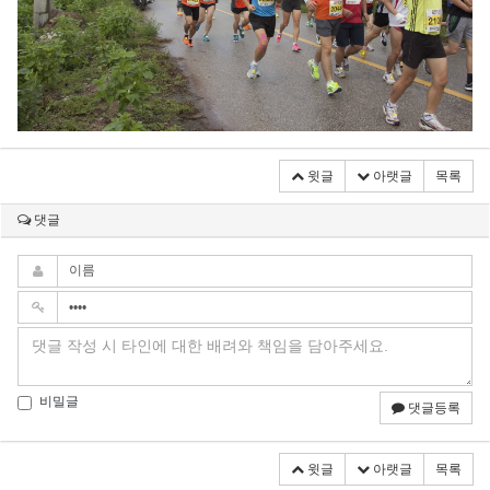
윗글
아랫글
목록
댓글
비밀글
댓글등록
윗글
아랫글
목록