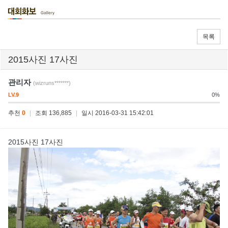
목록
2015사진 17사진
관리자
(wizruns*******)
LV.9
0%
추천
0
|
조회 136,885
|
일시 2016-03-31 15:42:01
2015사진 17사진