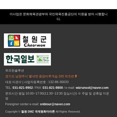
이사업은 문화체육관광부와 국민체육진흥공단의 지원을 받아 시행합니
다.
위즈런솔루션
경기도 남양주시 별내면 용암비루개길 165 위즈런
대표:이관수 | 사업자등록번호 : 132-86-30033
TEL:
031-821-9902
/ FAX:
031-821-9800
/ e-mail:
wizrunsol@naver.com
문의시간 평일 10:00~17:00(11:30~13:30 점심시간) ※ 주말 및 공휴일 미운
영
Foreigner center e-mail:
snbtour@naver.com
Copyright ©
철원 DMZ 국제평화마라톤
All Rights Reseved.