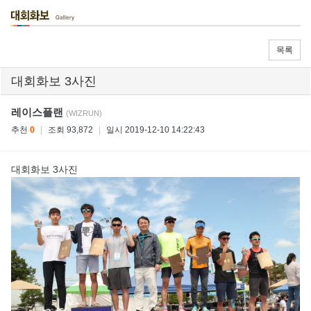
목록
대회화보 3사진
레이스플랜
(WIZRUN)
추천
0
|
조회 93,872
|
일시 2019-12-10 14:22:43
대회화보 3사진