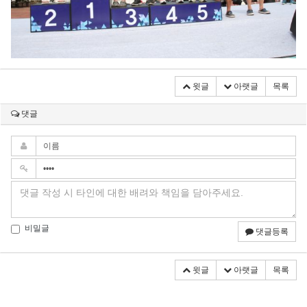
윗글
아랫글
목록
댓글
비밀글
댓글등록
윗글
아랫글
목록