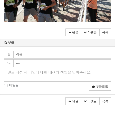
윗글
아랫글
목록
댓글
비밀글
댓글등록
윗글
아랫글
목록