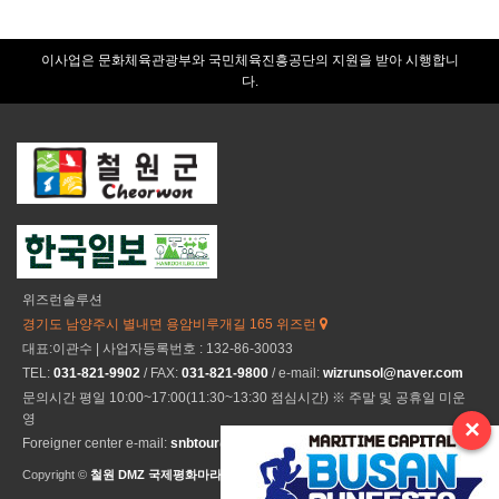
이사업은 문화체육관광부와 국민체육진흥공단의 지원을 받아 시행합니
다.
위즈런솔루션
경기도 남양주시 별내면 용암비루개길 165 위즈런
대표:이관수 | 사업자등록번호 : 132-86-30033
TEL:
031-821-9902
/ FAX:
031-821-9800
/ e-mail:
wizrunsol@naver.com
문의시간 평일 10:00~17:00(11:30~13:30 점심시간) ※ 주말 및 공휴일 미운
영
×
Foreigner center e-mail:
snbtour@naver.com
Copyright ©
철원 DMZ 국제평화마라톤
All Rights Reseved.