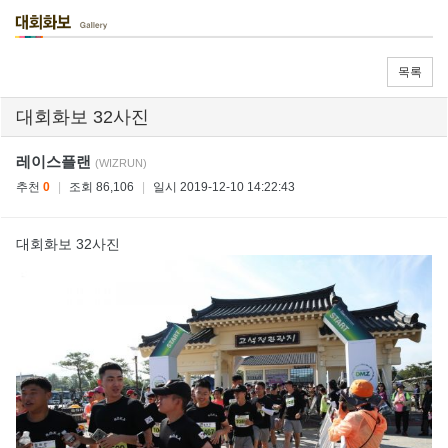
목록
대회화보 32사진
레이스플랜
(WIZRUN)
추천
0
|
조회 86,106
|
일시 2019-12-10 14:22:43
대회화보 32사진