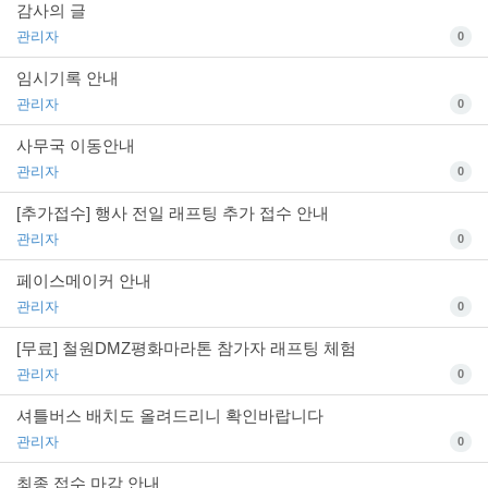
감사의 글
관리자
0
임시기록 안내
관리자
0
사무국 이동안내
관리자
0
[추가접수] 행사 전일 래프팅 추가 접수 안내
관리자
0
페이스메이커 안내
관리자
0
[무료] 철원DMZ평화마라톤 참가자 래프팅 체험
관리자
0
셔틀버스 배치도 올려드리니 확인바랍니다
관리자
0
최종 접수 마감 안내