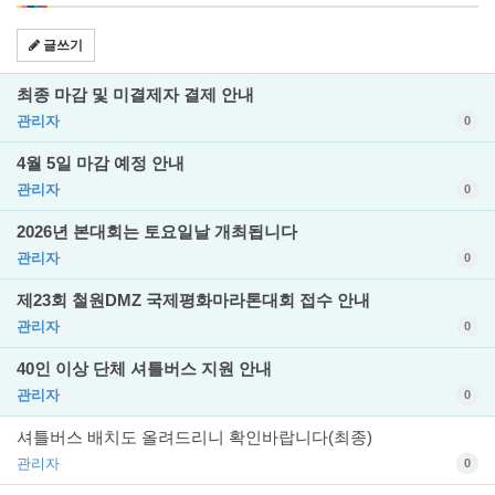
글쓰기
최종 마감 및 미결제자 결제 안내
관리자
0
4월 5일 마감 예정 안내
관리자
0
2026년 본대회는 토요일날 개최됩니다
관리자
0
제23회 철원DMZ 국제평화마라톤대회 접수 안내
관리자
0
40인 이상 단체 셔틀버스 지원 안내
관리자
0
셔틀버스 배치도 올려드리니 확인바랍니다(최종)
관리자
0