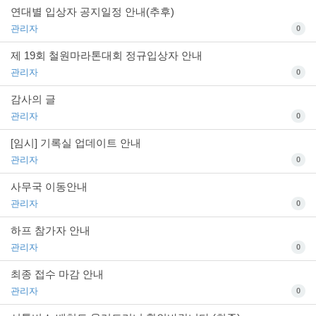
연대별 입상자 공지일정 안내(추후)
관리자
0
제 19회 철원마라톤대회 정규입상자 안내
관리자
0
감사의 글
관리자
0
[임시] 기록실 업데이트 안내
관리자
0
사무국 이동안내
관리자
0
하프 참가자 안내
관리자
0
최종 접수 마감 안내
관리자
0