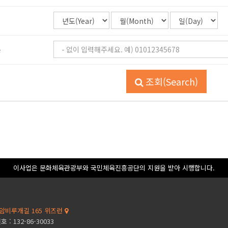
e
조회(Search)
이사업은 문화체육관광부와 국민체육진흥공단의 지원을 받아 시행합니다.
암비루개길 165 위즈런
: 132-86-30033