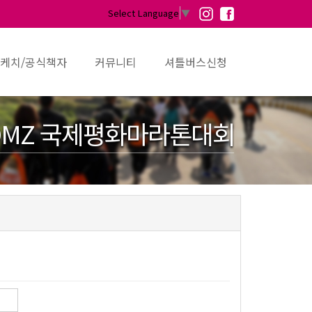
Select Language
▼
케치/공식책자
커뮤니티
셔틀버스신청
MZ 국제평화마라톤대회