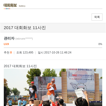
목록
2017 대회화보 11사진
관리자
(wizruns*******)
LV.9
0%
추천
0
|
조회 123,495
|
일시 2017-10-26 11:46:24
2017 대회화보 11사진