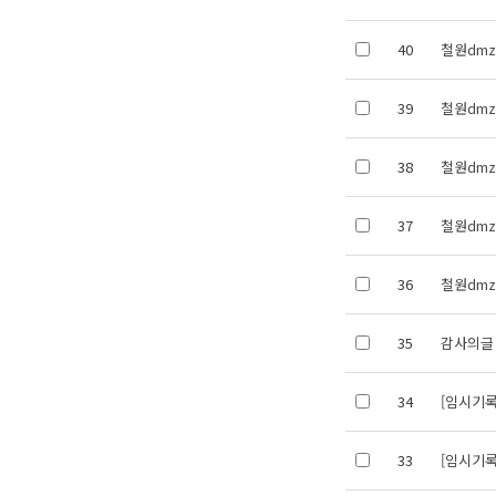
40
철원dm
39
철원dm
38
철원dm
37
철원dm
36
철원dm
35
감사의글
34
[임시기록]
33
[임시기록]