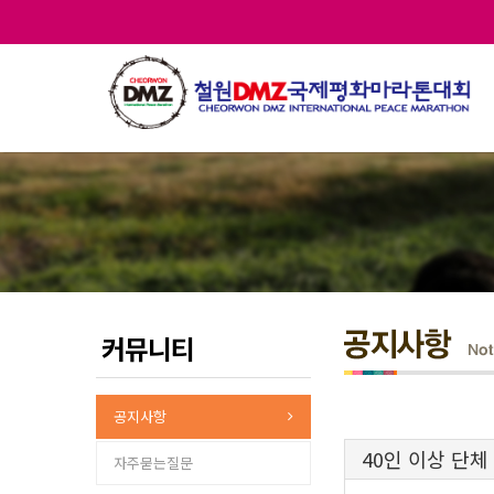
커뮤니티
공지사항
40인 이상 단체
자주묻는질문