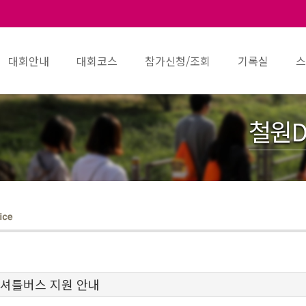
대회안내
대회코스
참가신청/조회
기록실
스
철원D
 셔틀버스 지원 안내