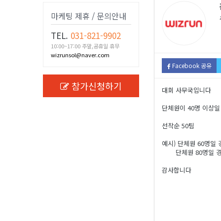
마케팅 제휴 / 문의안내
TEL.
031-821-9902
10:00~17:00 주말,공휴일 휴무
wizrunsol@naver.com
Facebook 공유
참가신청하기
대회 사무국입니다
단체원이 40명 이상일
선착순 50팀
예시) 단체원 60명일 
단체원 80명일 경우
감사합니다