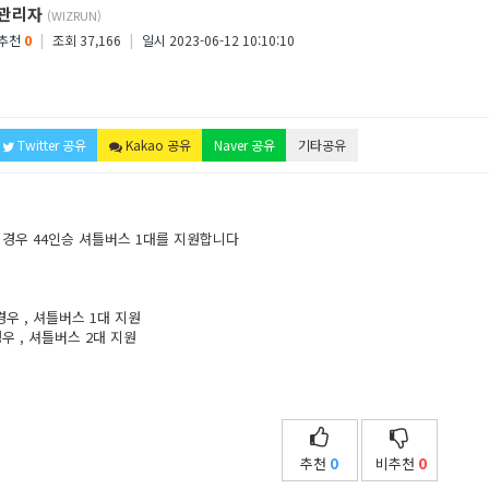
관리자
(WIZRUN)
추천
0
|
조회 37,166
|
일시 2023-06-12 10:10:10
Twitter 공유
Kakao 공유
Naver 공유
기타공유
 경우 44인승 셔틀버스 1대를 지원합니다
경우 , 셔틀버스 1대 지원
 , 셔틀버스 2대 지원
추천
0
비추천
0