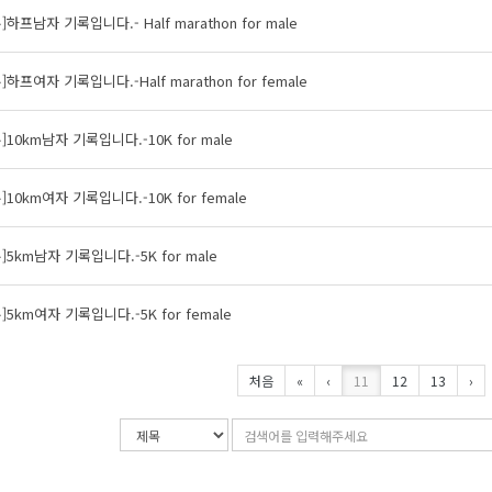
하프남자 기록입니다.- Half marathon for male
하프여자 기록입니다.-Half marathon for female
10km남자 기록입니다.-10K for male
10km여자 기록입니다.-10K for female
5km남자 기록입니다.-5K for male
5km여자 기록입니다.-5K for female
처음
«
‹
11
12
13
›
검
검
색
색
조
어
건
입