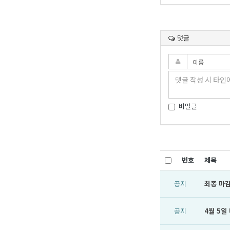
댓글
비밀글
번호
제목
공지
최종 마감
공지
4월 5일