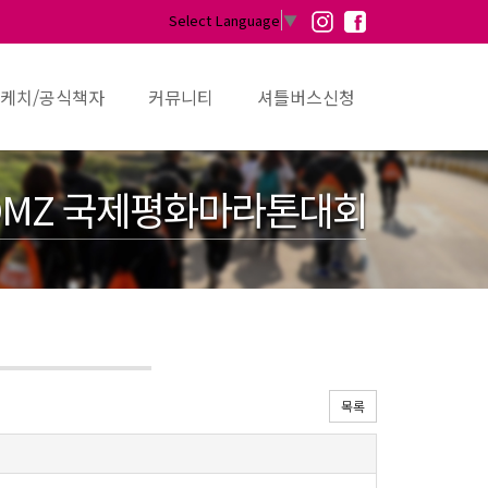
Select Language
▼
케치/공식책자
커뮤니티
셔틀버스신청
MZ 국제평화마라톤대회
목록