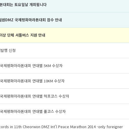
년 본대회는 토요일날 개최됩니다
 철원DMZ 국제평화마라톤대회 접수 안내
 이상 단체 셔틀버스 지원 안내
재발행 신청
z국제평화마라톤대회 연대별 5KM 수상자
z국제평화마라톤대회 연대별 10KM 수상자
z국제평화마라톤대회 연대별 하프코스 수상자
z국제평화마라톤대회 연대별 풀코스 수상자
cords in 11th Cheorwon DMZ Int'l Peace Marathon 2014 -only foreigner