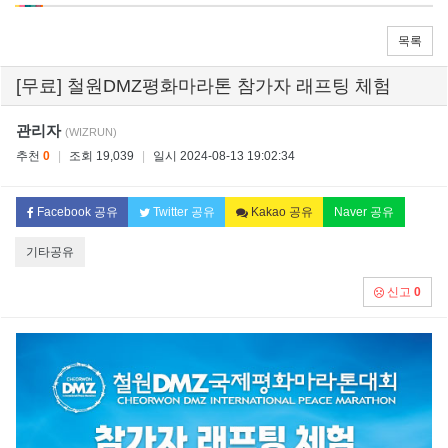
목록
[무료] 철원DMZ평화마라톤 참가자 래프팅 체험
관리자
(WIZRUN)
추천
0
|
조회 19,039
|
일시 2024-08-13 19:02:34
Facebook 공유
Twitter 공유
Kakao 공유
Naver 공유
기타공유
신고
0