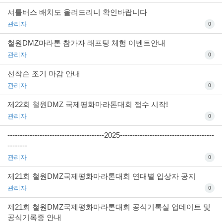
셔틀버스 배치도 올려드리니 확인바랍니다
관리자
0
철원DMZ마라톤 참가자 래프팅 체험 이벤트안내
관리자
0
선착순 조기 마감 안내
관리자
0
제22회 철원DMZ 국제평화마라톤대회 접수 시작!
관리자
0
---------------------------------------2025--------------------------------------
--------
관리자
0
제21회 철원DMZ국제평화마라톤대회 연대별 입상자 공지
관리자
0
제21회 철원DMZ국제평화마라톤대회 공식기록실 업데이트 및
공식기록증 안내