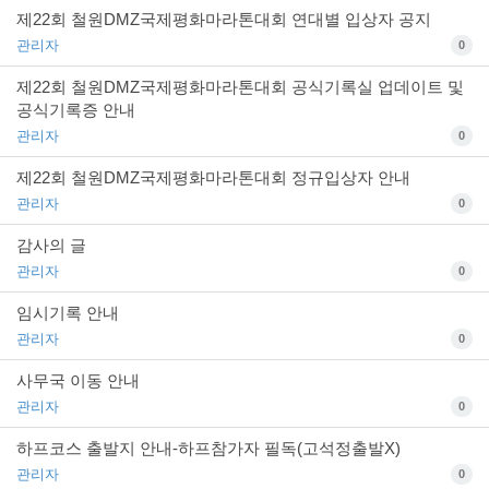
제22회 철원DMZ국제평화마라톤대회 연대별 입상자 공지
관리자
0
제22회 철원DMZ국제평화마라톤대회 공식기록실 업데이트 및
공식기록증 안내
관리자
0
제22회 철원DMZ국제평화마라톤대회 정규입상자 안내
관리자
0
감사의 글
관리자
0
임시기록 안내
관리자
0
사무국 이동 안내
관리자
0
하프코스 출발지 안내-하프참가자 필독(고석정출발X)
관리자
0